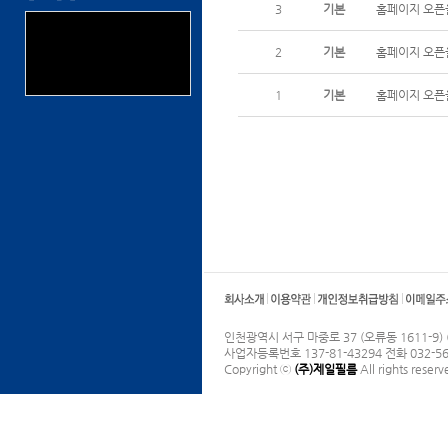
3
기본
홈페이지 오픈
2
기본
홈페이지 오픈
1
기본
홈페이지 오픈
인천광역시 서구 마중로 37 (오류동 1611-9)
사업자등록번호 137-81-43294 전화 032-565
Copyright ⓒ
(주)제일필름
All rights reserv