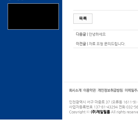
목록
다음글 |
안녕하세요
이전글 |
자료 요청 문의드립니다.
인천광역시 서구 마중로 37 (오류동 1611-9)
사업자등록번호 137-81-43294 전화 032-565
Copyright ⓒ
(주)제일필름
All rights reserv