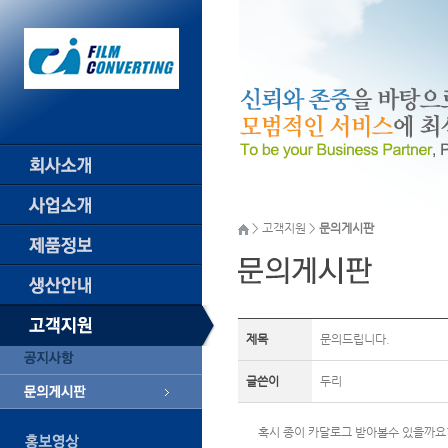
> 고객지원 >
문의게시판
제목
문의드립니다.
글쓴이
두리
혹시 종이 카달로그 받아볼수 있을까요